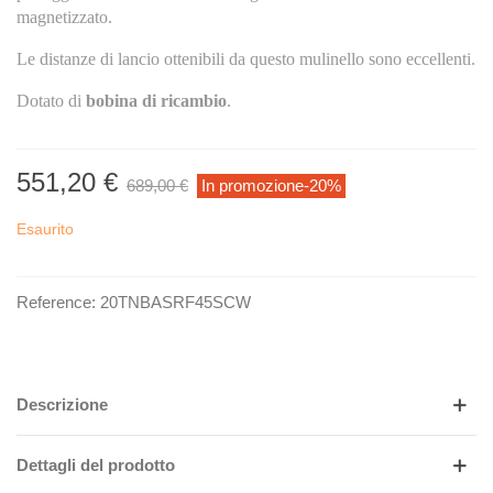
magnetizzato.
Le distanze di lancio ottenibili da questo mulinello sono eccellenti.
Dotato di
bobina di ricambio
.
551,20 €
689,00 €
In promozione
-20%
Esaurito
Reference:
20TNBASRF45SCW
Descrizione
Dettagli del prodotto