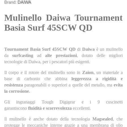
Brand:
DAIWA
Mulinello Daiwa Tournament
Basia Surf 45SCW QD
Tournament Basia Surf 45SCW QD
di
Daiwa
è un mulinello
da
surfcasting
ad
alte prestazioni
, dotato delle migliori
tecnologie di Daiwa, per i pescatori più esigenti.
Il corpo e il rotore del mulinello sono in
Zaion
, un materiale a
base di carbonio che abbina
leggerezza a rigidità e
resistenza
paragonabili o superiori a quelle del metallo, ma
evita
la corrosione
.
Gli ingranaggi Tough Digigear e i 9 cuscinetti
garantiscono
fluidità e scorrevolezza
eccellenti.
Il mulinello è anche dotato della tecnologia
Magsealed
, che
protegge le meccaniche interne grazie a una membrana di olio